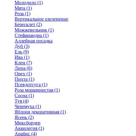
Молодило (1)
Мята (1)
Роза (1)
Вертикальное озеленение
Бересклет (2)
Можжевельник (1)
Стефанандра (1)
Аллейная посадка
Дуб (3)
Ель (9)
Ива (1)
Клен (7)
Липа (6)
Орех (1)
Пихта (1)
Псевдотсуга (1)
Роза морщинистая (1)
Сосна (1)
Туя (4)
Черемуха (1)
Яблоня декоративная (1)
Ясень (2)
Миксбордер
Аквилегия (1)
Арабис (4)