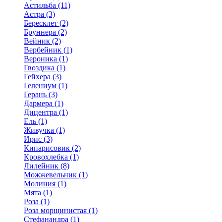
Астильба (11)
Астра (3)
Бересклет (2)
Бруннера (2)
Вейник (2)
Вербейник (1)
Вероника (1)
Гвоздика (1)
Гейхера (3)
Гелениум (1)
Герань (3)
Дармера (1)
Дицентра (1)
Ель (1)
Живучка (1)
Ирис (3)
Кипарисовик (2)
Кровохлебка (1)
Лилейник (8)
Можжевельник (1)
Молиния (1)
Мята (1)
Роза (1)
Роза морщинистая (1)
Стефанандра (1)