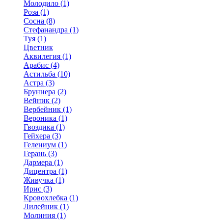
Молодило (1)
Роза (1)
Сосна (8)
Стефанандра (1)
Туя (1)
Цветник
Аквилегия (1)
Арабис (4)
Астильба (10)
Астра (3)
Бруннера (2)
Вейник (2)
Вербейник (1)
Вероника (1)
Гвоздика (1)
Гейхера (3)
Гелениум (1)
Герань (3)
Дармера (1)
Дицентра (1)
Живучка (1)
Ирис (3)
Кровохлебка (1)
Лилейник (1)
Молиния (1)