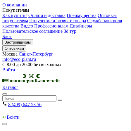
О компании
Покупателям
Как купить?
Оплата и доставка
Преимущества
Оптовым
покупателям
Получение и возврат товара
Служба контроля
качества
Видео
Профессионалам
Дизайнеры
Пользовательское соглашение
3d тур
Блог
Застройщикам
Оптовикам
Москва
Санкт-Петербург
info@eco-plant.ru
С 8:00 до 20:00 без выходных
Войти
Каталог
8 (499) 647 53 56
Войти