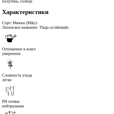
полутень, солнце
Характеристики
Сорт:
Микки (Miky)
Латинское название:
Thuja occidentalis
Отношение к влаге
умеренное
Сложность ухода
легко
PH почвы
нейтральная