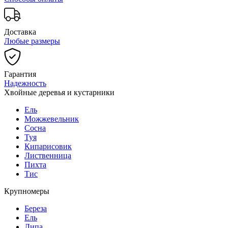
Доставка
Любые размеры
Гарантия
Надежность
Хвойные деревья и кустарники
Ель
Можжевельник
Сосна
Туя
Кипарисовик
Лиственница
Пихта
Тис
Крупномеры
Береза
Ель
Липа