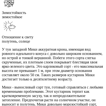
Зимостойкость
зимостойкое
Отношение к свету
полутень, солнце
У туи западной Мики аккуратная крона, имеющая вид
ровного идеального конуса с довольно широким основанием,
но острой и тонкой вершиной. Побеги этого сорта слегка
скрученные, их плотным слоем покрывает блестящая хвоя
ярко-зеленого цвета. Это карликовый сорт - его максимальная
высота не превышает 1 м, при этом диаметр основания
составляет около 50 см. Таких размеров кустарник Мики
достигает только к десятилетнему возрасту.
Мики - выносливый сорт туи, готовый справляться с любыми
временными проблемами. Этот кустарник терпит как
кратковременную засуху, так и непродолжительное
затопление. Предпочитая расти на солнечном участке, он
выносит и полутень. Мики довольно морозостойкий сорт,