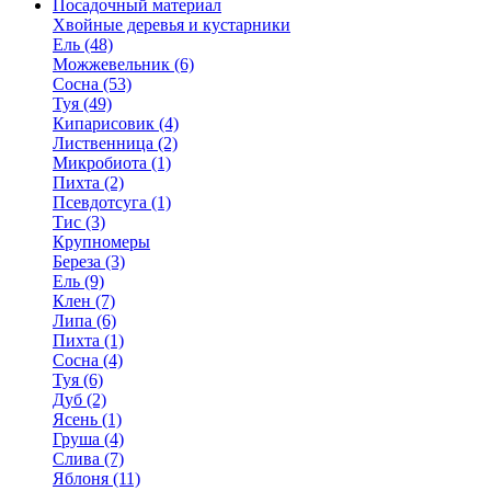
Посадочный материал
Хвойные деревья и кустарники
Ель (48)
Можжевельник (6)
Сосна (53)
Туя (49)
Кипарисовик (4)
Лиственница (2)
Микробиота (1)
Пихта (2)
Псевдотсуга (1)
Тис (3)
Крупномеры
Береза (3)
Ель (9)
Клен (7)
Липа (6)
Пихта (1)
Сосна (4)
Туя (6)
Дуб (2)
Ясень (1)
Груша (4)
Слива (7)
Яблоня (11)