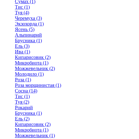
Сумах (1)
Тис (1)
Туя (4)
Черемуха (3)
Экзохорда (1)
Ясень (5)
Альпинарий
Брусника (1)
Ель (3)
Ива (1)
Кипарисовик (2)
Микробиота (1)
Можжевельник (2)
Молодило (1)
Роза (1)
Роза морщинистая (1)
Сосна (14)
Тис (1)
Туя (2)
Рокарий
Брусника (1)
Ель (2)
Кипарисовик (2)
Микробиота (1)
Можжевельник (1)