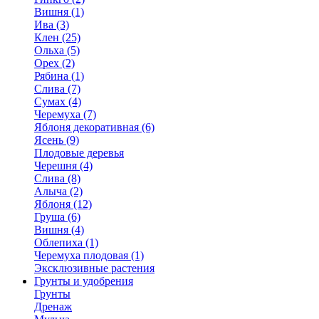
Вишня (1)
Ива (3)
Клен (25)
Ольха (5)
Орех (2)
Рябина (1)
Слива (7)
Сумах (4)
Черемуха (7)
Яблоня декоративная (6)
Ясень (9)
Плодовые деревья
Черешня (4)
Слива (8)
Алыча (2)
Яблоня (12)
Груша (6)
Вишня (4)
Облепиха (1)
Черемуха плодовая (1)
Эксклюзивные растения
Грунты и удобрения
Грунты
Дренаж