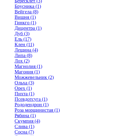
Бересклет (3)
Брусника (1)
Вейгела (8)
Вишня (1)
Гинкго (1)
Дицентра (1)
Дуб (3)
Ель (17)
Клен (11)
Лещина (4)
Липа (8)
Лох (2)
Магнолия (1)
Магония (1)
Можжевельник (2)
Ольха (3)
Орех (1)
Пихта (1)
Псевдотсуга (1)
Рододендрон (1)
Роза морщинистая (1)
Рябина (1)
Скумпия (4)
Слива (1)
Сосна (7)