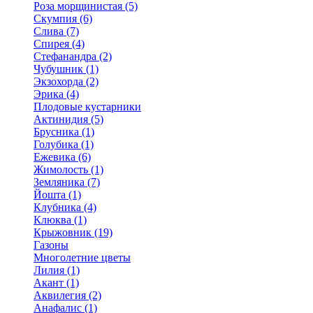
Роза морщинистая (5)
Скумпия (6)
Слива (7)
Спирея (4)
Стефанандра (2)
Чубушник (1)
Экзохорда (2)
Эрика (4)
Плодовые кустарники
Актинидия (5)
Брусника (1)
Голубика (1)
Ежевика (6)
Жимолость (1)
Земляника (7)
Йошта (1)
Клубника (4)
Клюква (1)
Крыжовник (19)
Газоны
Многолетние цветы
Лилия (1)
Акант (1)
Аквилегия (2)
Анафалис (1)