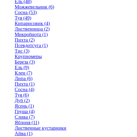
Ель (48)
Можжевельник (6)
Сосна (53)
Туя (49)
Кипарисовик (4)
Лиственница (2)
Микробиота (1)
Пихта (2)
Псевдотсуга (1)
Тис (3)
Крупномеры
Береза (3)
Ель (9)
Клен (7)
Липа (6)
Пихта (1)
Сосна (4)
Туя (6)
Дуб (2)
Ясень (1)
Груша (4)
Слива (7)
Яблоня (11)
Лиственные кустарники
Айва (1)