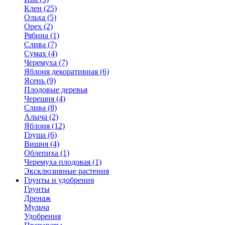
Клен (25)
Ольха (5)
Орех (2)
Рябина (1)
Слива (7)
Сумах (4)
Черемуха (7)
Яблоня декоративная (6)
Ясень (9)
Плодовые деревья
Черешня (4)
Слива (8)
Алыча (2)
Яблоня (12)
Груша (6)
Вишня (4)
Облепиха (1)
Черемуха плодовая (1)
Эксклюзивные растения
Грунты и удобрения
Грунты
Дренаж
Мульча
Удобрения