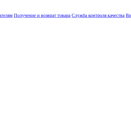
ателям
Получение и возврат товара
Служба контроля качества
Ви