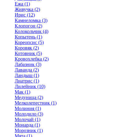
Ежа (1)
Живучка (2)
Ирис (12)
Камнеломка (3)
Клопогон (2)
Колокольчик (4)
Копытень (1)
Кореопсис (5)
Коровяк (2)
Котовник (5)
Кровохлебка (2)
Лабазник (3)
Лаванда (2)
Ландыш (1)
Лиатрис (1)
Лилейник (10)
Мак (1)
Медуница (2)
Мелколепестник (1)
Молиния (1)
Молодило (3)
Молочай (1)
Монарда (1)
Морозник (1)
Мята (1)