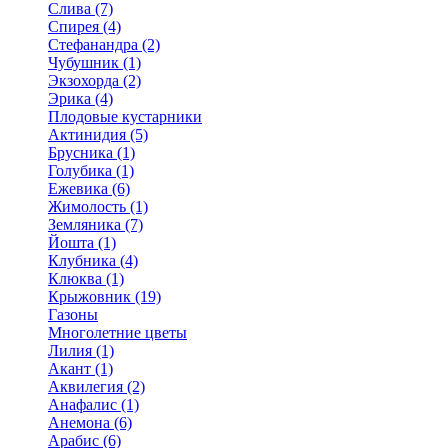
Слива (7)
Спирея (4)
Стефанандра (2)
Чубушник (1)
Экзохорда (2)
Эрика (4)
Плодовые кустарники
Актинидия (5)
Брусника (1)
Голубика (1)
Ежевика (6)
Жимолость (1)
Земляника (7)
Йошта (1)
Клубника (4)
Клюква (1)
Крыжовник (19)
Газоны
Многолетние цветы
Лилия (1)
Акант (1)
Аквилегия (2)
Анафалис (1)
Анемона (6)
Арабис (6)