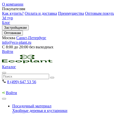
О компании
Покупателям
Как купить?
Оплата и доставка
Преимущества
Оптовым покуп
3d тур
Блог
Застройщикам
Оптовикам
Москва
Санкт-Петербург
info@eco-plant.ru
С 8:00 до 20:00 без выходных
Войти
Каталог
8 (499) 647 53 56
Войти
Посадочный материал
Хвойные деревья и кустарники