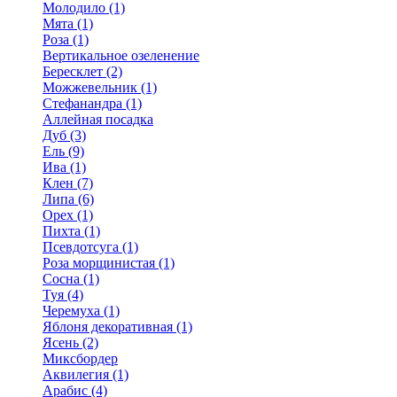
Молодило (1)
Мята (1)
Роза (1)
Вертикальное озеленение
Бересклет (2)
Можжевельник (1)
Стефанандра (1)
Аллейная посадка
Дуб (3)
Ель (9)
Ива (1)
Клен (7)
Липа (6)
Орех (1)
Пихта (1)
Псевдотсуга (1)
Роза морщинистая (1)
Сосна (1)
Туя (4)
Черемуха (1)
Яблоня декоративная (1)
Ясень (2)
Миксбордер
Аквилегия (1)
Арабис (4)