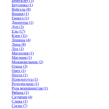
Бересклет (3)
Брусника (1)
Вейгела (8)
Вишня (1)
Гинкго (1)
Дицентра (1)
Дуб (3)
Ель (17)
Клен (11)
Лещина (4)
Липа (8)
Лох (2)
Магнолия (1)
Магония (1)
Можжевельник (2)
Ольха (3)
Орех (1)
Пихта (1)
Псевдотсуга (1)
Рододендрон (1)
Роза морщинистая (1)
Рябина (1)
Скумпия (4)
Слива (1)
Сосна (7)