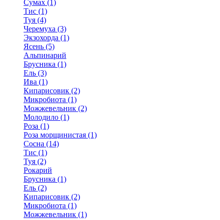
Сумах (1)
Тис (1)
Туя (4)
Черемуха (3)
Экзохорда (1)
Ясень (5)
Альпинарий
Брусника (1)
Ель (3)
Ива (1)
Кипарисовик (2)
Микробиота (1)
Можжевельник (2)
Молодило (1)
Роза (1)
Роза морщинистая (1)
Сосна (14)
Тис (1)
Туя (2)
Рокарий
Брусника (1)
Ель (2)
Кипарисовик (2)
Микробиота (1)
Можжевельник (1)