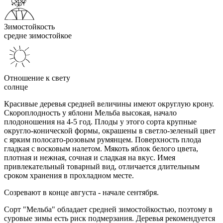
Зимостойкость
средне зимостойкое
Отношение к свету
солнце
Красивые деревья средней величины имеют округлую крону.
Скороплодность у яблони Мельба высокая, начало
плодоношения на 4-5 год. Плоды у этого сорта крупные
округло-конической формы, окрашены в светло-зеленый цвет
с ярким полосато-розовым румянцем. Поверхность плода
гладкая с восковым налетом. Мякоть яблок белого цвета,
плотная и нежная, сочная и сладкая на вкус. Имея
привлекательный товарный вид, отличается длительным
сроком хранения в прохладном месте.
Созревают в конце августа - начале сентября.
Сорт "Мельба" обладает средней зимостойкостью, поэтому в
суровые зимы есть риск подмерзания. Деревья рекомендуется