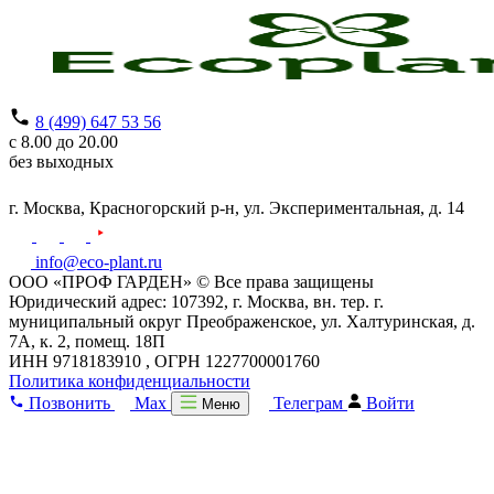
8 (499) 647 53 56
с 8.00 до 20.00
без выходных
г. Москва,
Красногорский р-н,
ул. Экспериментальная, д. 14
info@eco-plant.ru
ООО «ПРОФ ГАРДЕН» © Все права защищены
Юридический адрес: 107392, г. Москва, вн. тер. г.
муниципальный округ Преображенское, ул. Халтуринская, д.
7А, к. 2, помещ. 18П
ИНН 9718183910 , ОГРН 1227700001760
Политика конфиденциальности
Позвонить
Max
Телеграм
Войти
Меню