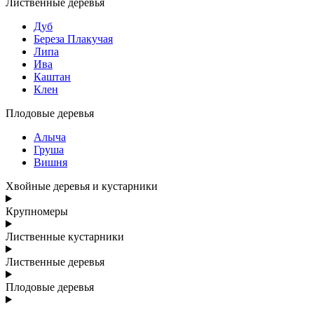
Лиственные деревья
Дуб
Береза Плакучая
Липа
Ива
Каштан
Клен
Плодовые деревья
Алыча
Груша
Вишня
Хвойные деревья и кустарники
Крупномеры
Лиственные кустарники
Лиственные деревья
Плодовые деревья