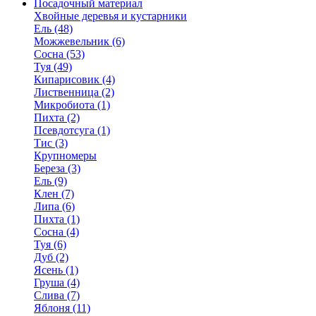
Посадочный материал
Хвойные деревья и кустарники
Ель (48)
Можжевельник (6)
Сосна (53)
Туя (49)
Кипарисовик (4)
Лиственница (2)
Микробиота (1)
Пихта (2)
Псевдотсуга (1)
Тис (3)
Крупномеры
Береза (3)
Ель (9)
Клен (7)
Липа (6)
Пихта (1)
Сосна (4)
Туя (6)
Дуб (2)
Ясень (1)
Груша (4)
Слива (7)
Яблоня (11)