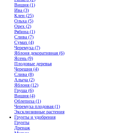
Вишня (1)
Ива (3)
Клен (25)
Ольха (5)
Орех (2)
Рябина (1)
Слива (7)
Сумах (4)
Черемуха (7)
Яблоня декоративная (6)
Ясень (9)
Плодовые деревья
Черешня (4)
Слива (8)
Алыча (2)
Яблоня (12)
Груша (6)
Вишня (4)
Облепиха (1)
Черемуха плодовая (1)
Эксклюзивные растения
Грунты и удобрения
Грунты
Дренаж