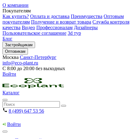
О компании
Покупателям
Как купить?
Оплата и доставка
Преимущества
Оптовым
покупателям
Получение и возврат товара
Служба контроля
качества
Видео
Профессионалам
Дизайнеры
Пользовательское соглашение
3d тур
Блог
Застройщикам
Оптовикам
Москва
Санкт-Петербург
info@eco-plant.ru
С 8:00 до 20:00 без выходных
Войти
Каталог
8 (499) 647 53 56
Войти