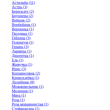
Астильба (11)
Астра (3)
Бересклет (2)
Бруннера (2)
Вейник (2)
Вербейник (1)
Вероника (1)
Гвоздика (1)
Гейхера (3)
Гелениум (1)
Герань (3)
Дармера (1)
Дицентра (1)
Ель (1)
Живучка (1)
Ирис (3)
Кипарисовик (2)
Кровохлебка (1)
Лилейник (8)
Можжевельник (1)
Молиния (1)
Мята (1)
Роза (1)
Роза морщинистая (1)
Стефанандра (1)