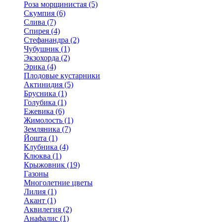
Роза морщинистая (5)
Скумпия (6)
Слива (7)
Спирея (4)
Стефанандра (2)
Чубушник (1)
Экзохорда (2)
Эрика (4)
Плодовые кустарники
Актинидия (5)
Брусника (1)
Голубика (1)
Ежевика (6)
Жимолость (1)
Земляника (7)
Йошта (1)
Клубника (4)
Клюква (1)
Крыжовник (19)
Газоны
Многолетние цветы
Лилия (1)
Акант (1)
Аквилегия (2)
Анафалис (1)