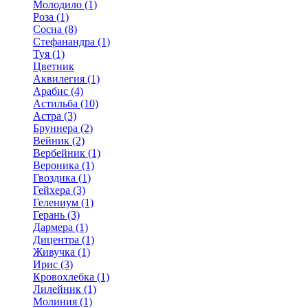
Молодило (1)
Роза (1)
Сосна (8)
Стефанандра (1)
Туя (1)
Цветник
Аквилегия (1)
Арабис (4)
Астильба (10)
Астра (3)
Бруннера (2)
Вейник (2)
Вербейник (1)
Вероника (1)
Гвоздика (1)
Гейхера (3)
Гелениум (1)
Герань (3)
Дармера (1)
Дицентра (1)
Живучка (1)
Ирис (3)
Кровохлебка (1)
Лилейник (1)
Молиния (1)