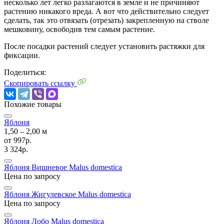
несколько лет легко разлагаются в земле и не причиняют
растению никакого вреда. А вот что действительно следует
сделать, так это отвязать (отрезать) закрепленную на стволе
мешковину, освободив тем самым растение.
После посадки растений следует установить растяжки для
фиксации.
Поделиться:
Скопировать ссылку
Похожие товары
Яблоня
1,50 ‒ 2,00 м
от
997р.
3 324р.
Яблоня Вишневое
Malus domestica
Цена по запросу
Яблоня Жигулевское
Malus domestica
Цена по запросу
Яблоня Лобо
Malus domestica