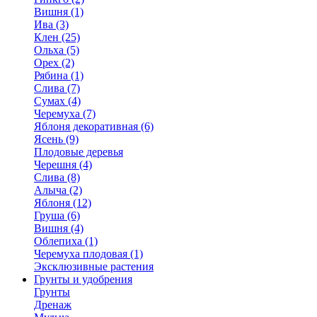
Вишня (1)
Ива (3)
Клен (25)
Ольха (5)
Орех (2)
Рябина (1)
Слива (7)
Сумах (4)
Черемуха (7)
Яблоня декоративная (6)
Ясень (9)
Плодовые деревья
Черешня (4)
Слива (8)
Алыча (2)
Яблоня (12)
Груша (6)
Вишня (4)
Облепиха (1)
Черемуха плодовая (1)
Эксклюзивные растения
Грунты и удобрения
Грунты
Дренаж