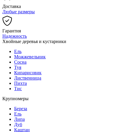
Доставка
Любые размеры
Гарантия
Надежность
Хвойные деревья и кустарники
Ель
Можжевельник
Сосна
Туя
Кипарисовик
Лиственница
Пихта
Тис
Крупномеры
Береза
Ель
Липа
Дуб
Каштан