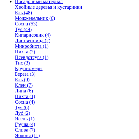
Посадочный материал
Хвойные деревья и кустарники
Ель (48)
Можжевельник (6)
Сосна (53)
Туя (49)
Кипарисовик (4)
Лиственница (2)
Микробиота (1)
Пихта (2)
Псевдотсуга (1)
Тис (3)
Крупномеры
Береза (3)
Ель (9)
Клен (7)
Липа (6)
Пихта (1)
Сосна (4)
Туя (6)
Дуб (2)
Ясень (1)
Груша (4)
Слива (7)
Яблоня (11)