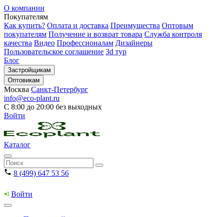
О компании
Покупателям
Как купить?
Оплата и доставка
Преимущества
Оптовым
покупателям
Получение и возврат товара
Служба контроля
качества
Видео
Профессионалам
Дизайнеры
Пользовательское соглашение
3d тур
Блог
Застройщикам
Оптовикам
Москва
Санкт-Петербург
info@eco-plant.ru
С 8:00 до 20:00 без выходных
Войти
Каталог
8 (499) 647 53 56
Войти