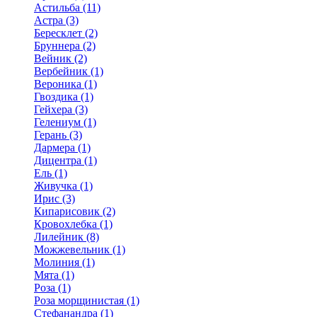
Астильба (11)
Астра (3)
Бересклет (2)
Бруннера (2)
Вейник (2)
Вербейник (1)
Вероника (1)
Гвоздика (1)
Гейхера (3)
Гелениум (1)
Герань (3)
Дармера (1)
Дицентра (1)
Ель (1)
Живучка (1)
Ирис (3)
Кипарисовик (2)
Кровохлебка (1)
Лилейник (8)
Можжевельник (1)
Молиния (1)
Мята (1)
Роза (1)
Роза морщинистая (1)
Стефанандра (1)