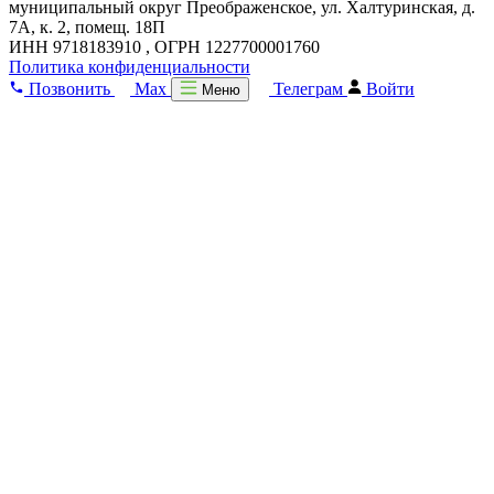
муниципальный округ Преображенское, ул. Халтуринская, д.
7А, к. 2, помещ. 18П
ИНН 9718183910 , ОГРН 1227700001760
Политика конфиденциальности
Позвонить
Max
Телеграм
Войти
Меню