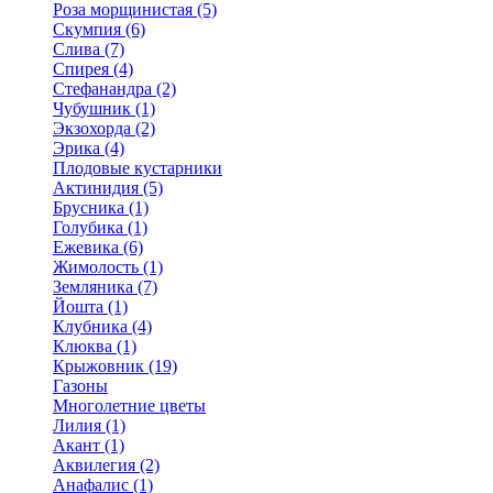
Роза морщинистая (5)
Скумпия (6)
Слива (7)
Спирея (4)
Стефанандра (2)
Чубушник (1)
Экзохорда (2)
Эрика (4)
Плодовые кустарники
Актинидия (5)
Брусника (1)
Голубика (1)
Ежевика (6)
Жимолость (1)
Земляника (7)
Йошта (1)
Клубника (4)
Клюква (1)
Крыжовник (19)
Газоны
Многолетние цветы
Лилия (1)
Акант (1)
Аквилегия (2)
Анафалис (1)