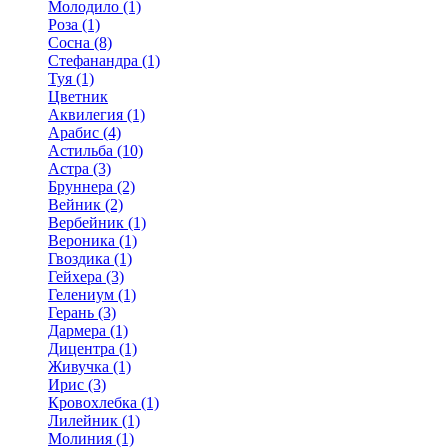
Молодило (1)
Роза (1)
Сосна (8)
Стефанандра (1)
Туя (1)
Цветник
Аквилегия (1)
Арабис (4)
Астильба (10)
Астра (3)
Бруннера (2)
Вейник (2)
Вербейник (1)
Вероника (1)
Гвоздика (1)
Гейхера (3)
Гелениум (1)
Герань (3)
Дармера (1)
Дицентра (1)
Живучка (1)
Ирис (3)
Кровохлебка (1)
Лилейник (1)
Молиния (1)