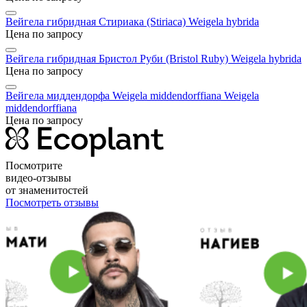
Вейгела гибридная Стириака (Stiriaca)
Weigela hybrida
Цена по запросу
Вейгела гибридная Бристол Руби (Bristol Ruby)
Weigela hybrida
Цена по запросу
Вейгела миддендорфа Weigela middendorffiana
Weigela
middendorffiana
Цена по запросу
Посмотрите
видео-отзывы
от знаменитостей
Посмотреть отзывы