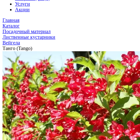
Услуги
Акции
Главная
Каталог
Посадочный материал
Лиственные кустарники
Вейгела
Танго (Tango)