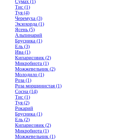
Сумах (1)
Тис (1)
Туя (4)
Черемуха (3)
Экзохорда (1)
Ясень (5)
Альпинарий
Брусника (1)
Ель (3)
Ива (1)
Кипарисовик (2)
Микробиота (1)
Можжевельник (2)
Молодило (1)
Роза (1)
Роза морщинистая (1)
Сосна (14)
Тис (1)
Туя (2)
Рокарий
Брусника (1)
Ель (2)
Кипарисовик (2)
Микробиота (1)
Можжевельник (1)