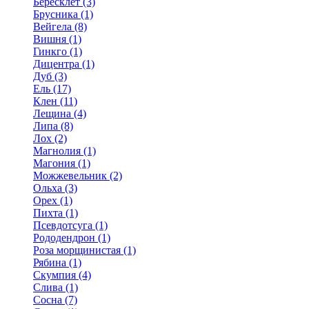
Бересклет (3)
Брусника (1)
Вейгела (8)
Вишня (1)
Гинкго (1)
Дицентра (1)
Дуб (3)
Ель (17)
Клен (11)
Лещина (4)
Липа (8)
Лох (2)
Магнолия (1)
Магония (1)
Можжевельник (2)
Ольха (3)
Орех (1)
Пихта (1)
Псевдотсуга (1)
Рододендрон (1)
Роза морщинистая (1)
Рябина (1)
Скумпия (4)
Слива (1)
Сосна (7)