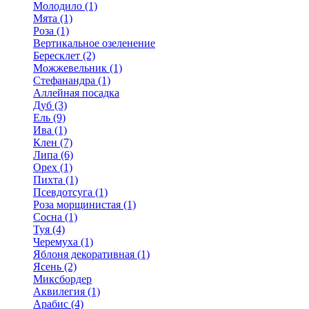
Молодило (1)
Мята (1)
Роза (1)
Вертикальное озеленение
Бересклет (2)
Можжевельник (1)
Стефанандра (1)
Аллейная посадка
Дуб (3)
Ель (9)
Ива (1)
Клен (7)
Липа (6)
Орех (1)
Пихта (1)
Псевдотсуга (1)
Роза морщинистая (1)
Сосна (1)
Туя (4)
Черемуха (1)
Яблоня декоративная (1)
Ясень (2)
Миксбордер
Аквилегия (1)
Арабис (4)