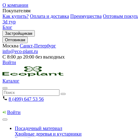
О компании
Покупателям
Как купить?
Оплата и доставка
Преимущества
Оптовым покуп
3d тур
Блог
Застройщикам
Оптовикам
Москва
Санкт-Петербург
info@eco-plant.ru
С 8:00 до 20:00 без выходных
Войти
Каталог
8 (499) 647 53 56
Войти
Посадочный материал
Хвойные деревья и кустарники