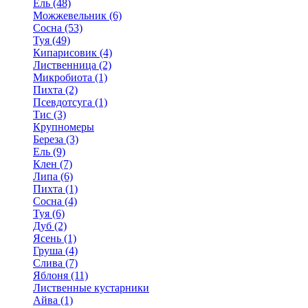
Ель (48)
Можжевельник (6)
Сосна (53)
Туя (49)
Кипарисовик (4)
Лиственница (2)
Микробиота (1)
Пихта (2)
Псевдотсуга (1)
Тис (3)
Крупномеры
Береза (3)
Ель (9)
Клен (7)
Липа (6)
Пихта (1)
Сосна (4)
Туя (6)
Дуб (2)
Ясень (1)
Груша (4)
Слива (7)
Яблоня (11)
Лиственные кустарники
Айва (1)