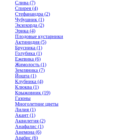
Слива (7)
Спирея (4)
Стефанандра (2)
Чубушник (1)
Экзохорда (2)
Эрика (4)
Плодовые кустарники
Актинидия (5)
Брусника (1)
Голубика (1)
Ежевика (6)
Жимолость (1)
Земляника (7)
Йошта (1)
Клубника (4)
Клюква (1)
Крыжовник (19)
Газоны
Многолетние цветы
Лилия (1)
Акант (1)
Аквилегия (2)
Анафалис (1)
Анемона (6)
Арабис (6)