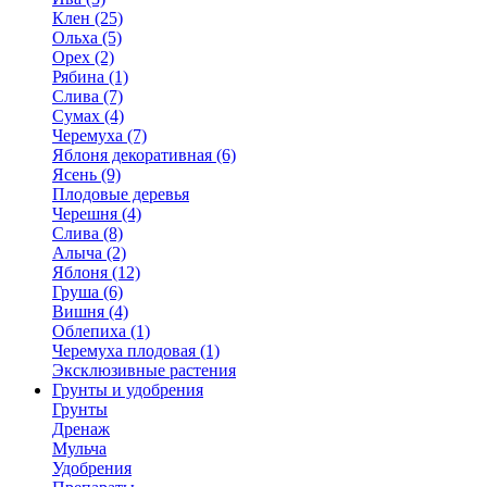
Клен (25)
Ольха (5)
Орех (2)
Рябина (1)
Слива (7)
Сумах (4)
Черемуха (7)
Яблоня декоративная (6)
Ясень (9)
Плодовые деревья
Черешня (4)
Слива (8)
Алыча (2)
Яблоня (12)
Груша (6)
Вишня (4)
Облепиха (1)
Черемуха плодовая (1)
Эксклюзивные растения
Грунты и удобрения
Грунты
Дренаж
Мульча
Удобрения