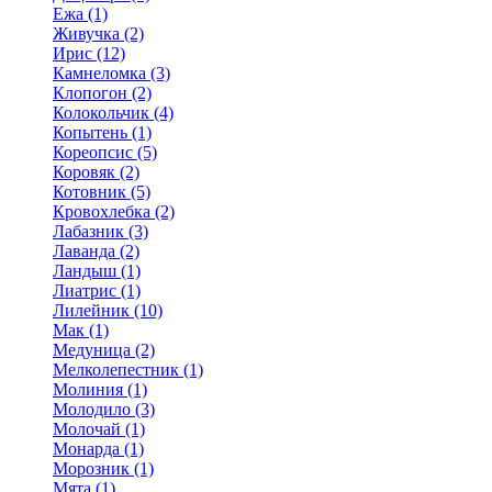
Ежа (1)
Живучка (2)
Ирис (12)
Камнеломка (3)
Клопогон (2)
Колокольчик (4)
Копытень (1)
Кореопсис (5)
Коровяк (2)
Котовник (5)
Кровохлебка (2)
Лабазник (3)
Лаванда (2)
Ландыш (1)
Лиатрис (1)
Лилейник (10)
Мак (1)
Медуница (2)
Мелколепестник (1)
Молиния (1)
Молодило (3)
Молочай (1)
Монарда (1)
Морозник (1)
Мята (1)