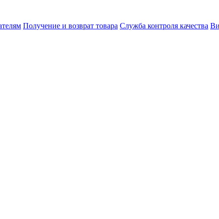
ателям
Получение и возврат товара
Служба контроля качества
Ви