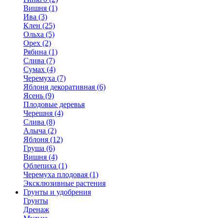
Вишня (1)
Ива (3)
Клен (25)
Ольха (5)
Орех (2)
Рябина (1)
Слива (7)
Сумах (4)
Черемуха (7)
Яблоня декоративная (6)
Ясень (9)
Плодовые деревья
Черешня (4)
Слива (8)
Алыча (2)
Яблоня (12)
Груша (6)
Вишня (4)
Облепиха (1)
Черемуха плодовая (1)
Эксклюзивные растения
Грунты и удобрения
Грунты
Дренаж