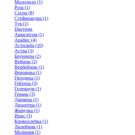
Молодило (1)
Роза (1)
Сосна (8)
Стефанандра (1)
Туя (1)
Цветник
Аквилегия (1)
Арабис (4)
Астильба (10)
Астра (3)
Бруннера (2)
Вейник (2)
Вербейник (1)
Вероника (1)
Гвоздика (1)
Гейхера (3)
Гелениум (1)
Герань (3)
Дармера (1)
Дицентра (1)
Живучка (1)
Ирис (3)
Кровохлебка (1)
Лилейник (1)
Молиния (1)