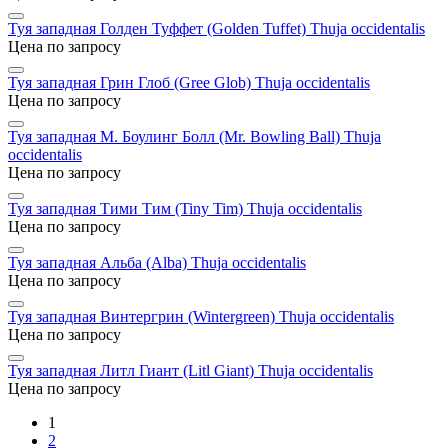
Туя западная Голден Туффет (Golden Tuffet)
Thuja occidentalis
Цена по запросу
Туя западная Грин Глоб (Gree Glob)
Thuja occidentalis
Цена по запросу
Туя западная М. Боулинг Болл (Mr. Bowling Ball)
Thuja
occidentalis
Цена по запросу
Туя западная Тими Тим (Tiny Tim)
Thuja occidentalis
Цена по запросу
Туя западная Альба (Alba)
Thuja occidentalis
Цена по запросу
Туя западная Винтергрин (Wintergreen)
Thuja occidentalis
Цена по запросу
Туя западная Литл Гиант (Litl Giant)
Thuja occidentalis
Цена по запросу
1
2