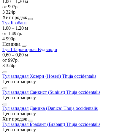
1,00 ‒ 1,20 м
от
997р.
3 324р.
Хит продаж
Туя Брабант
1,00 ‒ 1,20 м
от
1 497р.
4 990р.
Новинка
Туя Шаровидная Вудварди
0,60 ‒ 0,80 м
от
997р.
3 324р.
Туя западная Хозери (Hoseri)
Thuja occidentalis
Цена по запросу
Туя западная Санкист (Sunkist)
Thuja occidentalis
Цена по запросу
Туя западная Даника (Danica)
Thuja occidentalis
Цена по запросу
Хит продаж
Туя западная Брабант (Brabant)
Thuja occidentalis
Цена по запросу