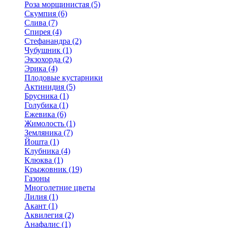
Роза морщинистая (5)
Скумпия (6)
Слива (7)
Спирея (4)
Стефанандра (2)
Чубушник (1)
Экзохорда (2)
Эрика (4)
Плодовые кустарники
Актинидия (5)
Брусника (1)
Голубика (1)
Ежевика (6)
Жимолость (1)
Земляника (7)
Йошта (1)
Клубника (4)
Клюква (1)
Крыжовник (19)
Газоны
Многолетние цветы
Лилия (1)
Акант (1)
Аквилегия (2)
Анафалис (1)