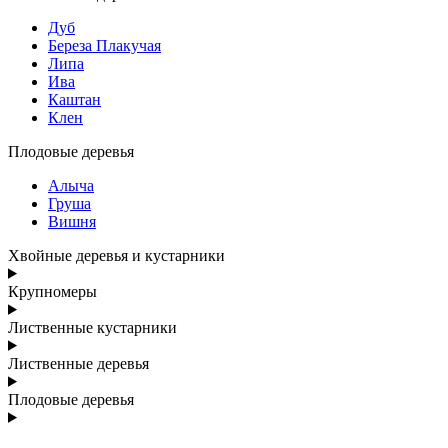
Дуб
Береза Плакучая
Липа
Ива
Каштан
Клен
Плодовые деревья
Алыча
Груша
Вишня
Хвойные деревья и кустарники
Крупномеры
Лиственные кустарники
Лиственные деревья
Плодовые деревья