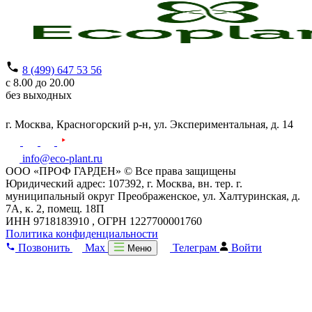
8 (499) 647 53 56
с 8.00 до 20.00
без выходных
г. Москва,
Красногорский р-н,
ул. Экспериментальная, д. 14
info@eco-plant.ru
ООО «ПРОФ ГАРДЕН» © Все права защищены
Юридический адрес: 107392, г. Москва, вн. тер. г.
муниципальный округ Преображенское, ул. Халтуринская, д.
7А, к. 2, помещ. 18П
ИНН 9718183910 , ОГРН 1227700001760
Политика конфиденциальности
Позвонить
Max
Телеграм
Войти
Меню