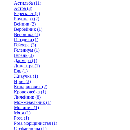
Астильба (11)
Астра (3)
Бересклет (2)
Бруннера (2)
Вейник (2)
Вербейник (1)
Вероника (1)
Гвоздика (1)
Гейхера (3)
Гелениум (1)
Герань (3)
Дармера (1)
Дицентра (1)
Ель (1)
Живучка (1)
Ирис (3)
Кипарисовик (2)
Кровохлебка (1)
Лилейник (8)
Можжевельник (1)
Молиния (1)
Мята (1)
Роза (1)
Роза морщинистая (1)
Стефанандра (1)