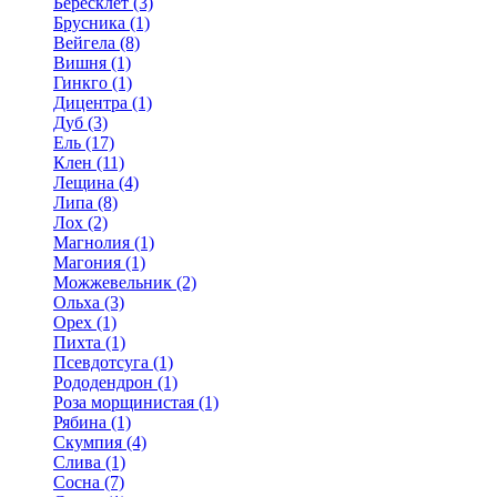
Бересклет (3)
Брусника (1)
Вейгела (8)
Вишня (1)
Гинкго (1)
Дицентра (1)
Дуб (3)
Ель (17)
Клен (11)
Лещина (4)
Липа (8)
Лох (2)
Магнолия (1)
Магония (1)
Можжевельник (2)
Ольха (3)
Орех (1)
Пихта (1)
Псевдотсуга (1)
Рододендрон (1)
Роза морщинистая (1)
Рябина (1)
Скумпия (4)
Слива (1)
Сосна (7)