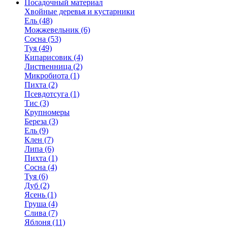
Посадочный материал
Хвойные деревья и кустарники
Ель (48)
Можжевельник (6)
Сосна (53)
Туя (49)
Кипарисовик (4)
Лиственница (2)
Микробиота (1)
Пихта (2)
Псевдотсуга (1)
Тис (3)
Крупномеры
Береза (3)
Ель (9)
Клен (7)
Липа (6)
Пихта (1)
Сосна (4)
Туя (6)
Дуб (2)
Ясень (1)
Груша (4)
Слива (7)
Яблоня (11)