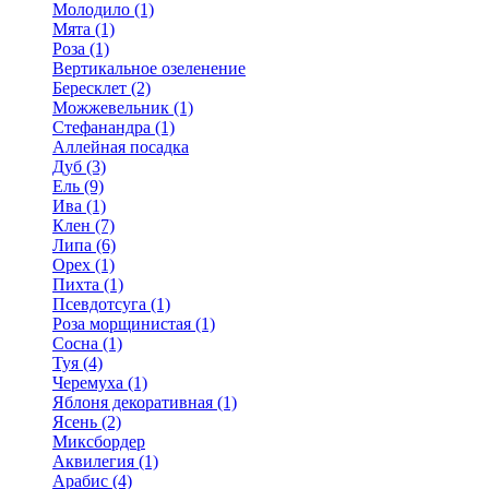
Молодило (1)
Мята (1)
Роза (1)
Вертикальное озеленение
Бересклет (2)
Можжевельник (1)
Стефанандра (1)
Аллейная посадка
Дуб (3)
Ель (9)
Ива (1)
Клен (7)
Липа (6)
Орех (1)
Пихта (1)
Псевдотсуга (1)
Роза морщинистая (1)
Сосна (1)
Туя (4)
Черемуха (1)
Яблоня декоративная (1)
Ясень (2)
Миксбордер
Аквилегия (1)
Арабис (4)